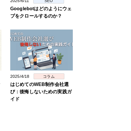
2025/6/11
SEO
Googlebotはどのようにウェ
ブをクロールするのか？
2025/4/18
コラム
お
はじめてのWEB制作会社選
び：後悔しないための実践ガ
イド