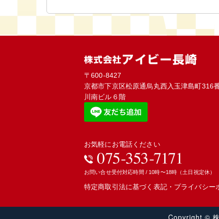
〒600-8427
京都市下京区松原通烏丸西入玉津島町316番
川南ビル６階
お気軽にお電話ください
お問い合せ受付対応時間 / 10時〜18時（土日祝定休）
特定商取引法に基づく表記
・
プライバシー
Copyright ©