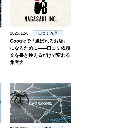
2025/12/8
口コミ管理
Googleで「選ばれるお店」
になるために――口コミ依頼
文を書き換えるだけで変わる
集客力