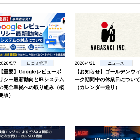
2026/5/7
2026/4/21
口コミ管理
ニュース
【重要】Googleレビューポ
【お知らせ】ゴールデンウ
リシー最新動向とIBシステム
ーク期間中の休業日につい
の完全準拠への取り組み（概
（カレンダー通り）
要版）