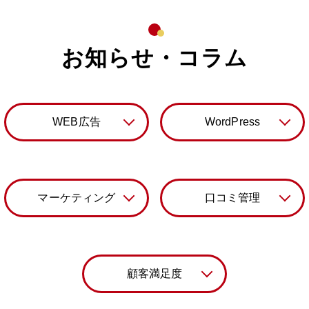
お知らせ
・
コラム
WEB広告
WordPress
マーケティング
口コミ管理
顧客満足度