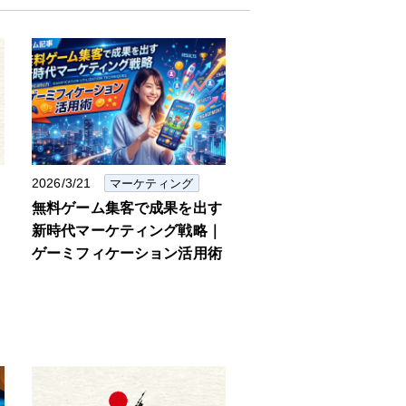
2026/3/21
マーケティング
ィ
無料ゲーム集客で成果を出す
て
新時代マーケティング戦略｜
ゲーミフィケーション活用術