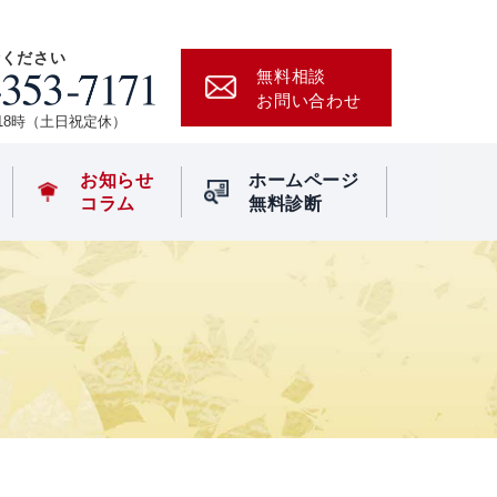
話ください
無料相談
お問い合わせ
時~18時（土日祝定休）
お知らせ
ホームページ
コラム
無料診断